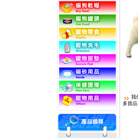
我
多貨品