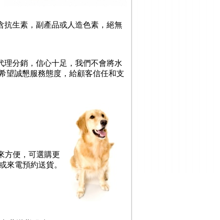
含抗生素，副產品或人造色素，絕無
代理分銷，信心十足，我們不會將水
希望誠懇服務態度，給顧客信任和支
來方便，可選購更
或來電預約送貨
。