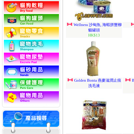
Wellness 沙甸魚, 海蝦拼蟹柳
貓罐頭
HK$13
Golden Bonta 燕麥滋潤止痕
洗毛液