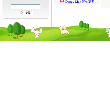
Doggy Man 迷你雞片