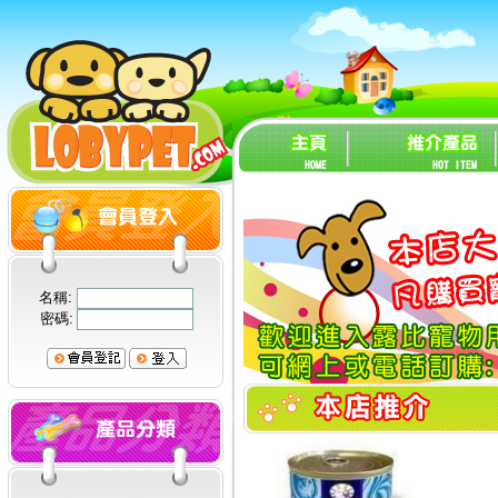
名稱:
密碼: