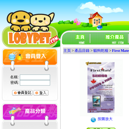
主頁
>
產品目錄
>
貓狗乾糧
>
First Mate
名稱:
密碼:
按圖放大